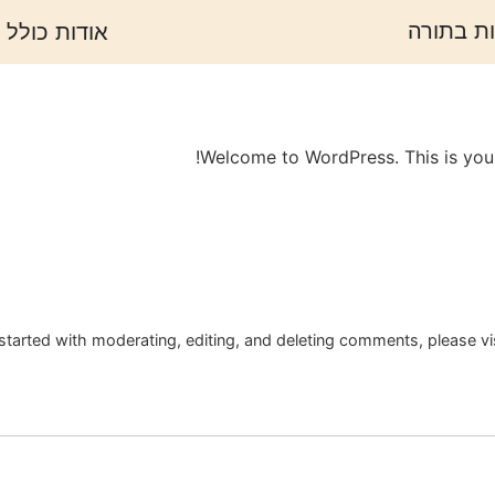
ת בתורה
אודות כולל 
Welcome to WordPress. This is your fi
started with moderating, editing, and deleting comments, please v