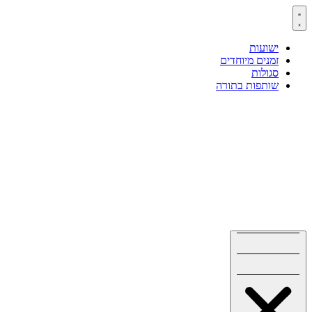
דלג
לתוכן
ישועות
זמנים מיוחדים
סגולות
שותפות בתורה